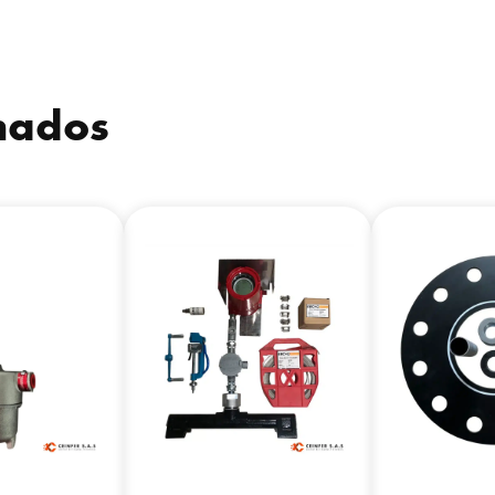
onados