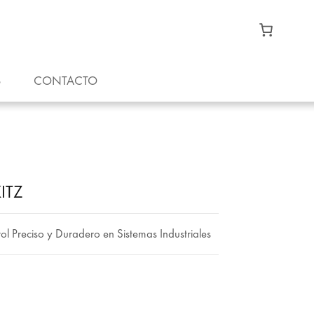
S
CONTACTO
KITZ
l Preciso y Duradero en Sistemas Industriales