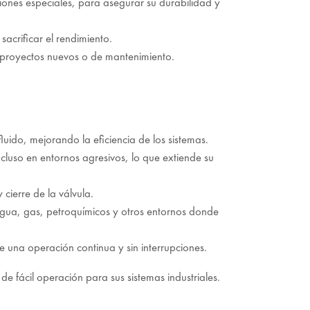
ciones especiales, para asegurar su durabilidad y
sacrificar el rendimiento.
en proyectos nuevos o de mantenimiento.
luido, mejorando la eficiencia de los sistemas.
incluso en entornos agresivos, lo que extiende su
 cierre de la válvula.
 agua, gas, petroquímicos y otros entornos donde
e una operación continua y sin interrupciones.
 fácil operación para sus sistemas industriales.