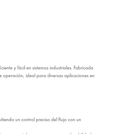
iente y fácil en sistemas industriales. Fabricada
e operación, ideal para diversas aplicaciones en
iendo un control preciso del flujo con un