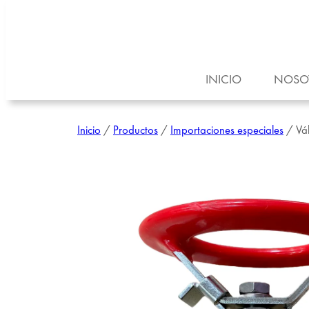
INICIO
NOSO
Inicio
/
Productos
/
Importaciones especiales
/ Vál