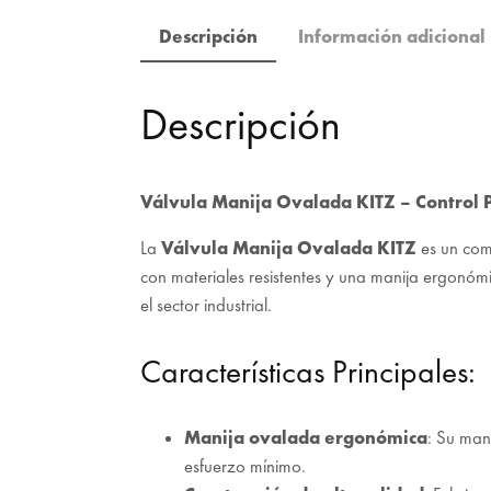
Descripción
Información adicional
Descripción
Válvula Manija Ovalada KITZ – Control P
La
Válvula Manija Ovalada KITZ
es un comp
con materiales resistentes y una manija ergonómi
el sector industrial.
Características Principales:
Manija ovalada ergonómica
: Su man
esfuerzo mínimo.