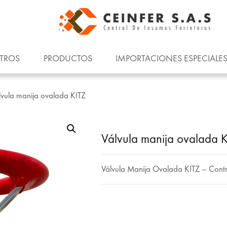
TROS
PRODUCTOS
IMPORTACIONES ESPECIALE
vula manija ovalada KITZ
Válvula manija ovalada 
Válvula Manija Ovalada KITZ – Contro