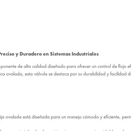
reciso y Duradero en Sistemas Industriales
onente de alta calidad diseñado para ofrecer un control de flujo efic
ca ovalada, esta válvula se destaca por su durabilidad y facilidad d
ija ovalada está diseñada para un manejo cómodo y eficiente, permit