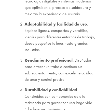
tecnologías digitales y sistemas modernos
que optimizan el proceso de soldadura y
mejoran la experiencia del usuario.
Adaptabilidad y facilidad de uso
:
Equipos ligeros, compactos y versátiles,
ideales para diferentes entornos de trabajo,
desde pequeños talleres hasta grandes
industrias.
Rendimiento profesional
: Diseñados
para ofrecer un trabajo continuo sin
sobrecalentamiento, con excelente calidad
de arco y control preciso.
Durabilidad y confiabilidad
:
Construidos con componentes de alta
resistencia para garantizar una larga vida
útil y bajo mantenimiento.