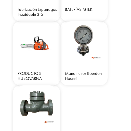
Fabricación Esparragos
BATERÍAS MTEK
Inoxidable 316
PRODUCTOS
Manometros Bourdon
HUSQVARNA
Haenni